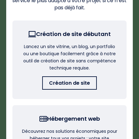
service le plus adapté à votre projet si ce n’est
pas déjà fait.
Création de site débutant
Lancez un site vitrine, un blog, un portfolio
ou une boutique facilement grâce à notre
outil de création de site sans compétence
technique requise.
Création de site
Hébergement web
Découvrez nos solutions économiques pour
héberger tous vos projets : votre site