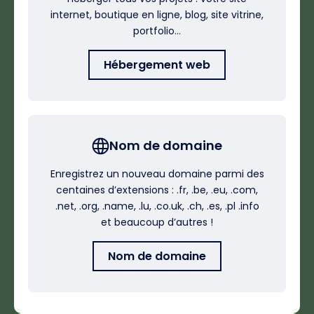
internet, boutique en ligne, blog, site vitrine,
portfolio…
Hébergement web
Nom de domaine
Enregistrez un nouveau domaine parmi des
centaines d’extensions : .fr, .be, .eu, .com,
.net, .org, .name, .lu, .co.uk, .ch, .es, .pl .info
et beaucoup d’autres !
Nom de domaine