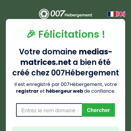
🎉 Félicitations !
Votre domaine
medias-
matrices.net
a bien été
créé chez 007Hébergement
Il est enregistré par 007Hébergement, votre
registrar
et
hébergeur web
de confiance.