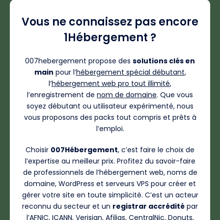
Vous ne connaissez pas encore
1Hébergement ?
007hebergement propose des
solutions clés en
main
pour l’
hébergement spécial débutant
,
l’
hébergement web pro tout illimité
,
l’enregistrement de
nom de domaine
. Que vous
soyez débutant ou utilisateur expérimenté, nous
vous proposons des packs tout compris et prêts à
l’emploi.
Choisir
007Hébergement
, c’est faire le choix de
l’expertise au meilleur prix. Profitez du savoir-faire
de professionnels de l’hébergement web, noms de
domaine, WordPress et serveurs VPS pour créer et
gérer votre site en toute simplicité. C’est un acteur
reconnu du secteur et un
registrar accrédité
par
l’AFNIC, ICANN, Verisign, Afilias, CentralNic, Donuts,